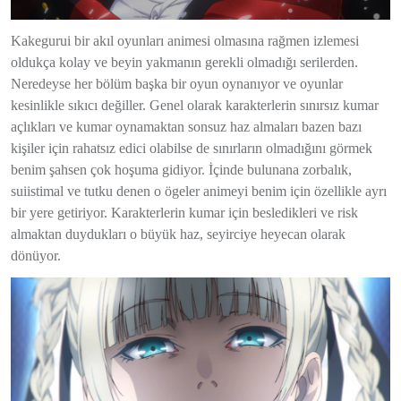
Kakegurui bir akıl oyunları animesi olmasına rağmen izlemesi
oldukça kolay ve beyin yakmanın gerekli olmadığı serilerden.
Neredeyse her bölüm başka bir oyun oynanıyor ve oyunlar
kesinlikle sıkıcı değiller. Genel olarak karakterlerin sınırsız kumar
açlıkları ve kumar oynamaktan sonsuz haz almaları bazen bazı
kişiler için rahatsız edici olabilse de sınırların olmadığını görmek
benim şahsen çok hoşuma gidiyor. İçinde bulunana zorbalık,
suiistimal ve tutku denen o ögeler animeyi benim için özellikle ayrı
bir yere getiriyor. Karakterlerin kumar için besledikleri ve risk
almaktan duydukları o büyük haz, seyirciye heyecan olarak
dönüyor.