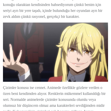
konuğu olaraktan kendisinden bahsediyorum çünkü benim için
seriyi ayrı bir yere taşıdı, içinde bulunduğu her oyundan ayrı bir
zevk aldım çünkü rasyonel, gerçekçi bir karakter.
Çizimler konusu ise cennet. Animede özellikle gözlere verilen o
özen beni kendimden alıyor. Renklerin mükemmel kullanıldığı bir
seri. Normalde animelerde çizimler konusunda olumlu veya
olumsuz bir düşüncem olmaz ama karakterleri sevdiğimden midir