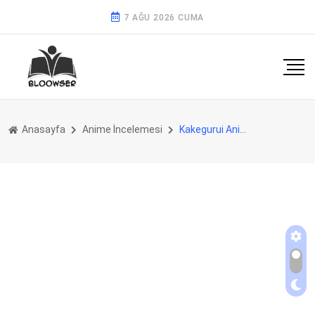
7 AĞU 2026 CUMA
Anasayfa
Anime İncelemesi
Kakegurui Anime İncelemesi