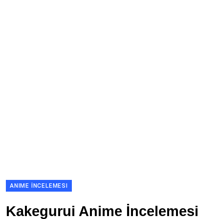
ANIME İNCELEMESI
Kakegurui Anime İncelemesi