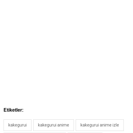
Etiketler:
kakegurui
kakegurui anime
kakegurui anime izle