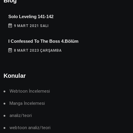
Blog
Solo Leveling 141-142
9 MART 2021 SALI
I Confessed To The Boss 4.Bölüm
8 MART 2023 ÇARŞAMBA
Konular
Webtoon İncelemesi
Manga İncelemesi
analiz/teori
webtoon analiz/teori