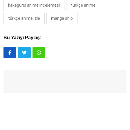
kakegurui anime incelemesi
türkçe anime
türkçe anime izle
manga ship
Bu Yazıyı Paylaş: