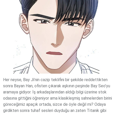
Her neyse, Bay Ji’nin cazip teklifini bir şekilde reddettikten
sonra Bayan Han, ofisten çıkarak aşkının peşinde Bay Seo’yu
aramaya gidiyor. İş arkadaşlarından aldığı bilgi üzerine stok
odasına gittiğini öğreniyor ama klasikleşmiş sahnelerden birini
göreceğimiz apaçık ortada, sizce de öyle değil mi? Odaya
girdikten sonra tuhaf sesleri duyduğu an zaten Titanik gibi