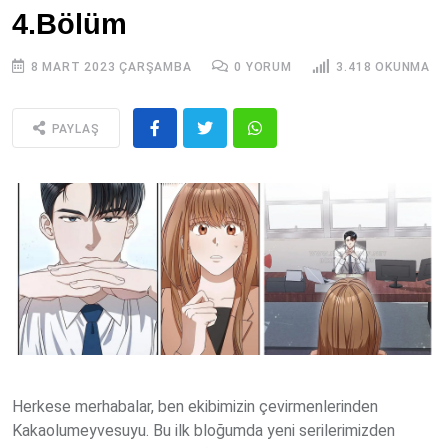
4.Bölüm
8 MART 2023 ÇARŞAMBA
0 YORUM
3.418 OKUNMA
PAYLAŞ
Herkese merhabalar, ben ekibimizin çevirmenlerinden
Kakaolumeyvesuyu. Bu ilk bloğumda yeni serilerimizden