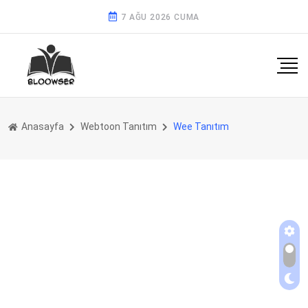
7 AĞU 2026 CUMA
Anasayfa
Webtoon Tanıtım
Wee Tanıtım