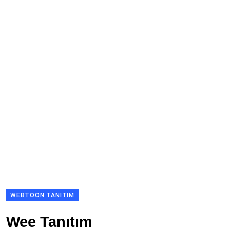
WEBTOON TANITIM
Wee Tanıtım