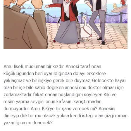
Amu liseli, müslüman bir kızdır. Annesi tarafından
küçüklüğünden beri uyarıldığından dolayı erkeklere
yaklaşmaz ve bir ilişkiye gerek bile duymaz. Gelecekte hayali
olan bir işe bile sahip değilken annesi onu doktor olması için
zorlamaktadır fakat ondan hoşlandığını söyleyen Kiki ve
resim yapma sevgisi onun kafasını karıştırmadan
durmuyordur. Amu, Kiki’ye bir şans verecek mi? Annesini
dinleyip doktor mu olacak yoksa kendi isteği olan çizgi roman
yazarlığına mı dönecek?