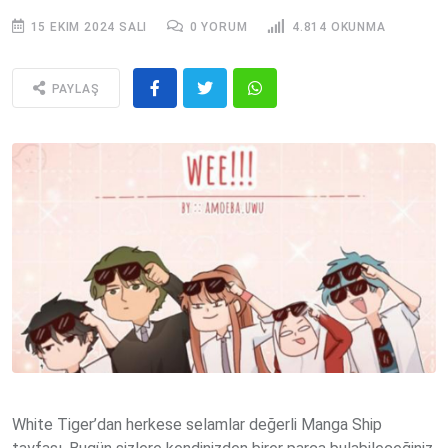
15 EKIM 2024 SALI
0 YORUM
4.814 OKUNMA
PAYLAŞ
White Tiger’dan herkese selamlar değerli Manga Ship