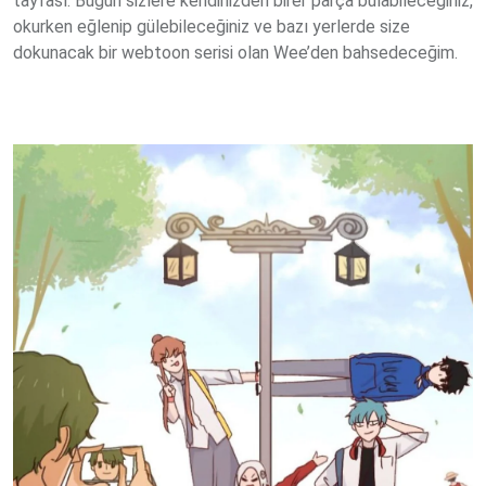
tayfası. Bugün sizlere kendinizden birer parça bulabileceğiniz,
okurken eğlenip gülebileceğiniz ve bazı yerlerde size
dokunacak bir webtoon serisi olan Wee’den bahsedeceğim.